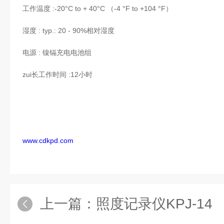
工作温度 :-20°C to + 40°C （-4 °F to +104 °F）
湿度 : typ.: 20 - 90%相对湿度
电源 : 镍镉充电电池组
zui长工作时间 :12小时
www.cdkpd.com
上一篇：
照度记录仪KPJ-14